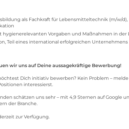
bildung als Fachkraft für Lebensmitteltechnik (m/w/d),
ikation
t hygienerelevanten Vorgaben und Maßnahmen in der 
on, Teil eines international erfolgreichen Unternehmens
uen wir uns auf Deine aussagekräftige Bewerbung!
öchtest Dich initiativ bewerben? Kein Problem – melde 
sitionen interessierst.
enden schätzen uns sehr – mit 4,9 Sternen auf Google 
ern der Branche.
derzeit zur Verfügung.