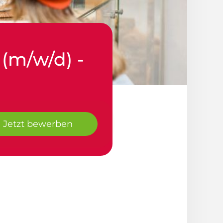
 (m/w/d) -
Jetzt bewerben