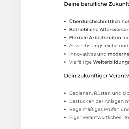
Deine berufliche Zukunft
Überdurchschnittlich h
Betriebliche Altersvorso
Flexible Arbeitszeiten
für
Abwechslungsreiche un
Innovatives und
moderne
Vielfältige
Weiterbildung
Dein zukünftiger Verant
Bedienen, Rüsten und Ü
Bestücken der Anlagen mi
Regelmäßiges Prüfen und 
Eigenverantwortliches D