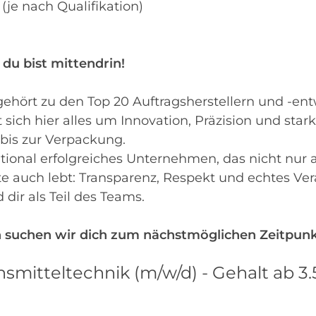
(je nach Qualifikation)
t
 du bist mittendrin!
ehört zu den Top 20 Auftragsherstellern und -ent
 sich hier alles um Innovation, Präzision und star
bis zur Verpackung.
ational erfolgreiches Unternehmen, das nicht nur
rte auch lebt: Transparenz, Respekt und echtes V
ir als Teil des Teams.
 suchen wir dich zum nächstmöglichen Zeitpunkt
nsmitteltechnik (m/w/d) - Gehalt ab 3