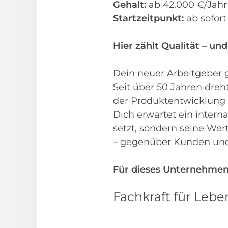
Gehalt:
ab 42.000 €/Jahr 
Startzeitpunkt:
ab sofor
Hier zählt Qualität – und
Dein neuer Arbeitgeber g
Seit über 50 Jahren dreht
der Produktentwicklung 
Dich erwartet ein intern
setzt, sondern seine We
– gegenüber Kunden und d
Für dieses Unternehmen
Fachkraft für Lebe