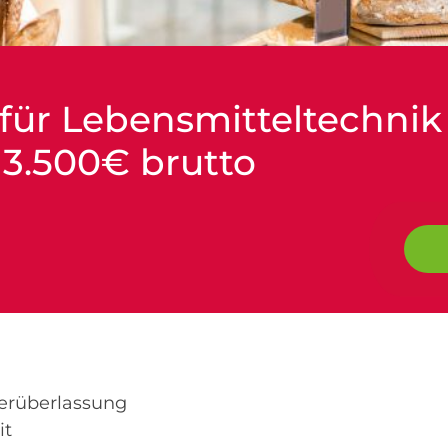
 für Lebensmitteltechnik
 3.500€ brutto
erüberlassung
it