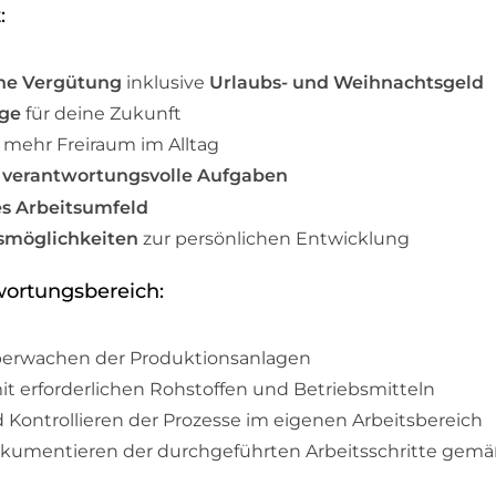
:
ohe Vergütung
inklusive
Urlaubs- und Weihnachtsgeld
rge
für deine Zukunft
 mehr Freiraum im Alltag
d
verantwortungsvolle Aufgaben
s Arbeitsumfeld
smöglichkeiten
zur persönlichen Entwicklung
wortungsbereich:
berwachen der Produktionsanlagen
t erforderlichen Rohstoffen und Betriebsmitteln
Kontrollieren der Prozesse im eigenen Arbeitsbereich
okumentieren der durchgeführten Arbeitsschritte gemä