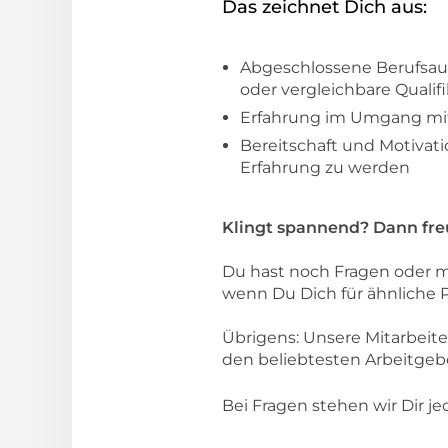
Das zeichnet Dich aus:
Abgeschlossene Berufsaus
oder vergleichbare Qualif
Erfahrung im Umgang mi
Bereitschaft und Motivati
Erfahrung zu werden
Klingt spannend? Dann fre
Du hast noch Fragen oder m
wenn Du Dich für ähnliche Po
Übrigens: Unsere Mitarbeit
den beliebtesten Arbeitgeb
Bei Fragen stehen wir Dir je