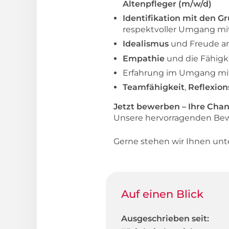
Altenpfleger (m/w/d)
Identifikation mit den G
respektvoller Umgang mi
Idealismus
und Freude a
Empathie
und die Fähigke
Erfahrung im Umgang m
Teamfähigkeit
,
Reflexion
Jetzt bewerben – Ihre Cha
Unsere hervorragenden Bew
Gerne stehen wir Ihnen un
Auf einen Blick
Ausgeschrieben seit: