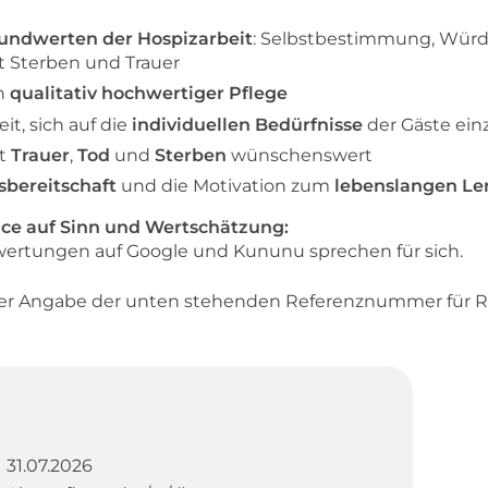
rundwerten der Hospizarbeit
: Selbstbestimmung, Würd
t Sterben und Trauer
n
qualitativ hochwertiger Pflege
it, sich auf die
individuellen Bedürfnisse
der Gäste ein
it
Trauer
,
Tod
und
Sterben
wünschenswert
sbereitschaft
und die Motivation zum
lebenslangen Le
nce auf Sinn und Wertschätzung:
ertungen auf Google und Kununu sprechen für sich.
ter Angabe der unten stehenden Referenznummer für R
31.07.2026