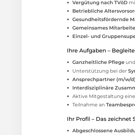
Vergütung nach TVöD
mi
Betriebliche Altersvorso
Gesundheitsfördernde 
Gemeinsames Mitarbeite
Einzel- und Gruppensupe
Ihre Aufgaben – Begleite
Ganzheitliche Pflege
un
Unterstützung bei der
Sy
Ansprechpartner (m/w/d
Interdisziplinäre Zusam
Aktive Mitgestaltung ein
Teilnahme an
Teambespr
Ihr Profil – Das zeichnet 
Abgeschlossene Ausbild