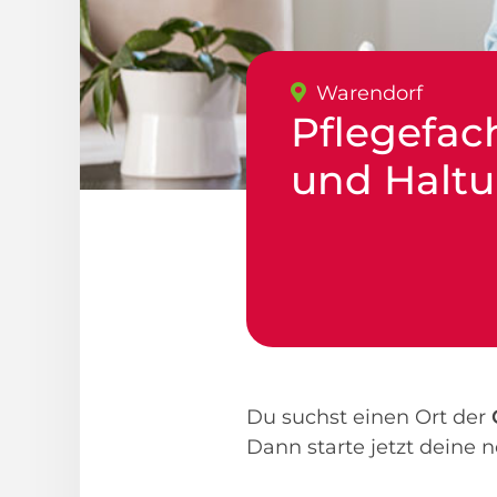
Warendorf
Pflegefac
und Haltun
Du suchst einen Ort der
Dann starte jetzt deine 