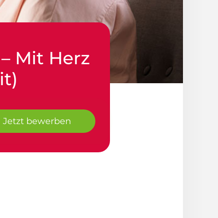
– Mit Herz
t)
Jetzt bewerben