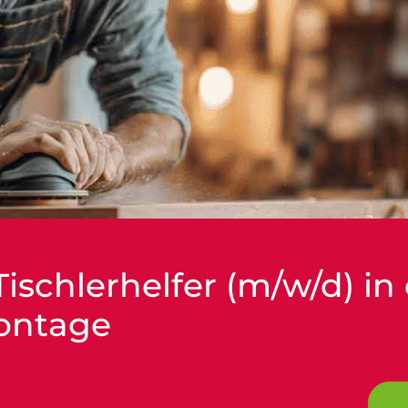
 Tischlerhelfer (m/w/d) in
ontage