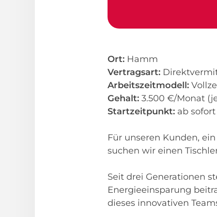
Ort:
Hamm
Vertragsart:
Direktvermi
Arbeitszeitmodell:
Vollze
Gehalt:
3.500 €/Monat (je
Startzeitpunkt:
ab sofor
Für unseren Kunden, ein 
suchen wir einen Tischle
Seit drei Generationen s
Energieeinsparung beitra
dieses innovativen Team