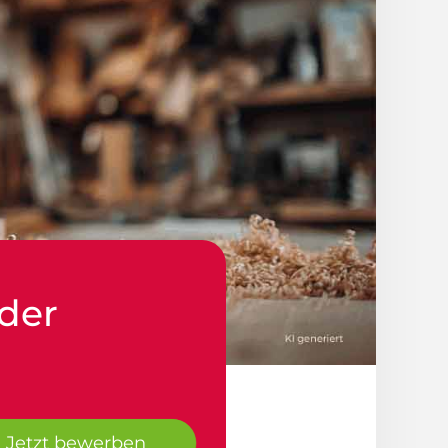
 der
Jetzt bewerben