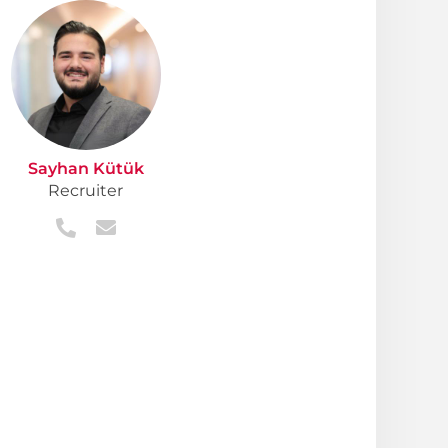
Sayhan Kütük
Recruiter