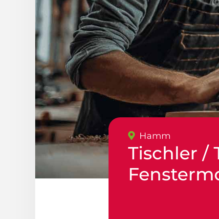
Hamm
Tischler /
Fensterm