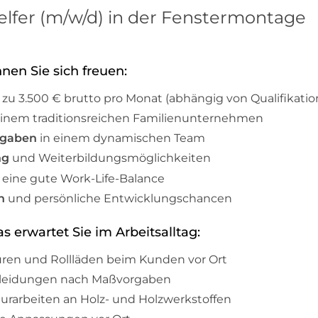
rhelfer (m/w/d) in der Fenstermontage
nnen Sie sich freuen:
is zu 3.500 € brutto pro Monat (abhängig von Qualifikatio
einem traditionsreichen Familienunternehmen
fgaben
in einem dynamischen Team
ng
und Weiterbildungsmöglichkeiten
 eine gute Work-Life-Balance
n
und persönliche Entwicklungschancen
s erwartet Sie im Arbeitsalltag:
ren und Rollläden beim Kunden vor Ort
kleidungen nach Maßvorgaben
rarbeiten an Holz- und Holzwerkstoffen