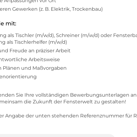
e Anpassungen vor Ort
en Gewerken (z. B. Elektrik, Trockenbau)
ie mit:
 als Tischler (m/w/d), Schreiner (m/w/d) oder Fensterba
g als Tischlerhelfer (m/w/d)
d Freude an präziser Arbeit
twortliche Arbeitsweise
ach Plänen und Maßvorgaben
enorientierung
nden Sie Ihre vollständigen Bewerbungsunterlagen an u
einsam die Zukunft der Fensterwelt zu gestalten!
ter Angabe der unten stehenden Referenznummer für R