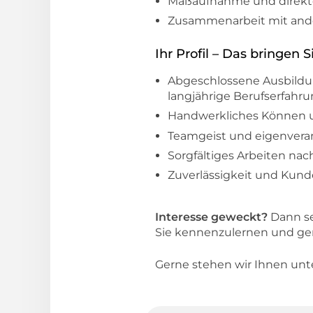
Maßaufnahme und direkt
Zusammenarbeit mit ander
Ihr Profil – Das bringen S
Abgeschlossene Ausbildung
langjährige Berufserfahrun
Handwerkliches Können un
Teamgeist und eigenveran
Sorgfältiges Arbeiten n
Zuverlässigkeit und Kund
Interesse geweckt?
Dann se
Sie kennenzulernen und gem
Gerne stehen wir Ihnen un