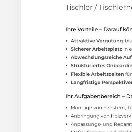
Tischler / Tischle
Ihre Vorteile – Darauf kö
Attraktive Vergütung
: b
Sicherer Arbeitsplatz
in 
Abwechslungsreiche Au
Strukturiertes Onboardi
Flexible Arbeitszeiten
für
Langfristige Perspektive
Ihr Aufgabenbereich – Da
Montage von Fenstern, Tü
Anbringung von Holzver
Anpassungs- und Reparatu