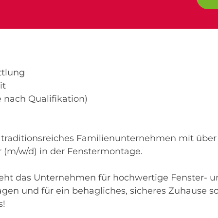
ttlung
it
 nach Qualifikation)
t
traditionsreiches Familienunternehmen mit über 
r (m/w/d) in der Fenstermontage.
teht das Unternehmen für hochwertige Fenster- u
gen und für ein behagliches, sicheres Zuhause so
s!