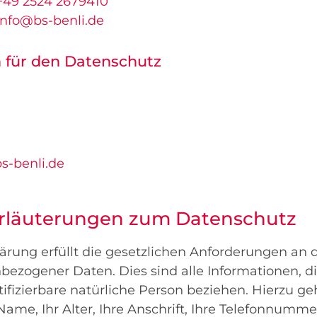
+49 2524 2679410
info@bs-benli.de
 für den Datenschutz
s-benli.de
Erläuterungen zum Datenschutz
rung erfüllt die gesetzlichen Anforderungen an d
ezogener Daten. Dies sind alle Informationen, di
ntifizierbare natürliche Person beziehen. Hierzu g
Name, Ihr Alter, Ihre Anschrift, Ihre Telefonnumm