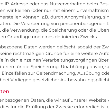
hre IP-Adresse oder das Nutzerverhalten beim Bes
nen wir keinen (oder nur mit einem unverhältni
herstellen können, z.B. durch Anonymisierung, si
ten. Die Verarbeitung von personenbezogenen D
, die Verwendung, die Speicherung oder die Über
hen Grundlage und eines definierten Zwecks.
bezogene Daten werden gelöscht, sobald der Zw
 keine rechtmäßigen Gründe für eine weitere Au
Sie in den einzelnen Verarbeitungsvorgängen über
riterien für die Speicherung. Unabhängig davon, s
 Einzelfällen zur Geltendmachung, Ausübung ode
bei Vorliegen gesetzlicher Aufbewahrungspflich
aten
enbezogenen Daten, die wir auf unserer Website 
dies für die Erfüllung der Zwecke erforderlich ist 