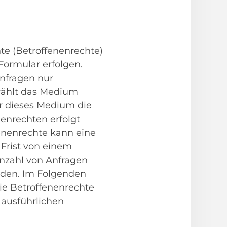
te (Betroffenenrechte)
Formular erfolgen.
Anfragen nur
wählt das Medium
er dieses Medium die
enrechten erfolgt
enenrechte kann eine
 Frist von einem
Anzahl von Anfragen
ünden. Im Folgenden
die Betroffenenrechte
u ausführlichen