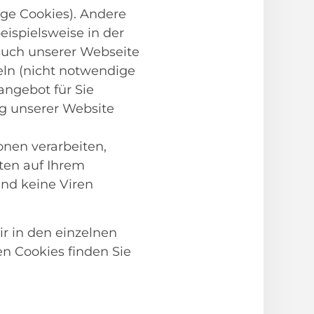
ge Cookies). Andere
ispielsweise in der
such unserer Webseite
ln (nicht notwendige
angebot für Sie
ng unserer Website
onen verarbeiten,
hten auf Ihrem
nd keine Viren
ir in den einzelnen
n Cookies finden Sie