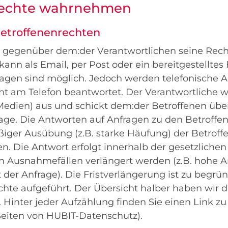
nrechte wahrnehmen
Betroffenenrechten
n gegenüber dem:der Verantwortlichen seine Rech
ann als Email, per Post oder ein bereitgestelltes 
ragen sind möglich. Jedoch werden telefonische 
 am Telefon beantwortet. Der Verantwortliche 
e Medien) aus und schickt dem:der Betroffenen üb
age. Die Antworten auf Anfragen zu den Betroffen
ßiger Ausübung (z.B. starke Häufung) der Betroff
. Die Antwort erfolgt innerhalb der gesetzlichen
 in Ausnahmefällen verlängert werden (z.B. hohe 
der Anfrage). Die Fristverlängerung ist zu begr
chte aufgeführt. Der Übersicht halber haben wir 
t. Hinter jeder Aufzählung finden Sie einen Link z
Seiten von HUBIT-Datenschutz).