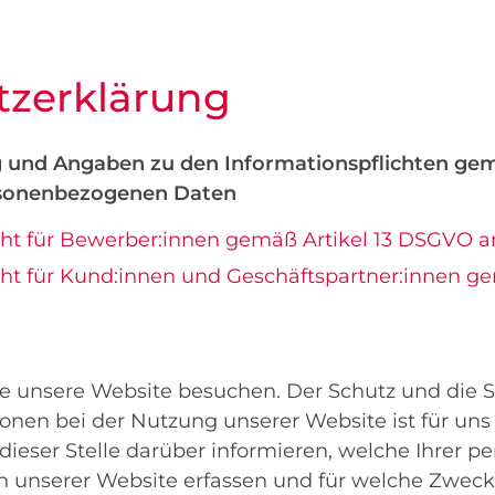
z­erklärung
 und Angaben zu den Informationspflichten gem
rsonenbezogenen Daten
icht für Bewerber:innen gemäß Artikel 13 DSGVO 
cht für Kund:innen und Geschäftspartner:innen g
ie unsere Website besuchen. Der Schutz und die Si
onen bei der Nutzung unserer Website ist für uns 
dieser Stelle darüber informieren, welche Ihrer 
 unserer Website erfassen und für welche Zwec