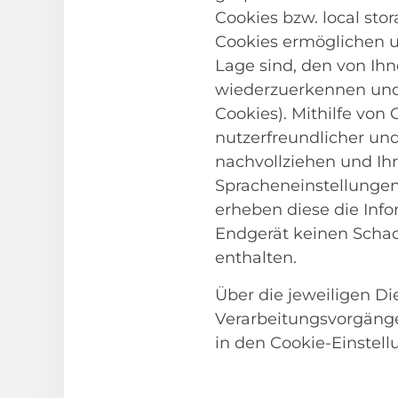
Cookies bzw. local st
Cookies ermöglichen u
Lage sind, den von Ih
wiederzuerkennen und 
Cookies). Mithilfe von
nutzerfreundlicher und
nachvollziehen und Ih
Spracheneinstellungen)
erheben diese die Info
Endgerät keinen Scha
enthalten.
Über die jeweiligen Die
Verarbeitungsvorgänge
in den Cookie-Einstel