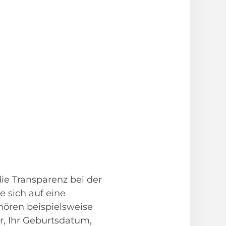
ie Transparenz bei der
e sich auf eine
ehören beispielsweise
er, Ihr Geburtsdatum,