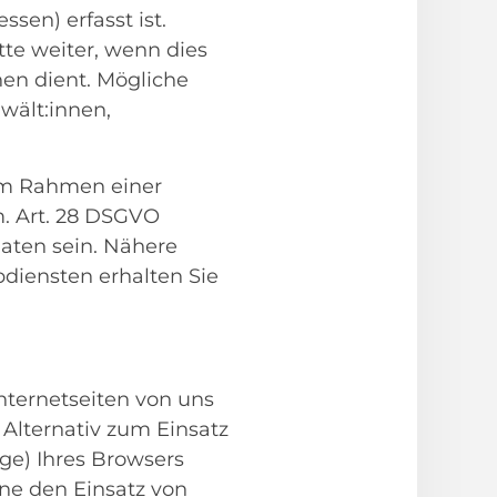
sen) erfasst ist.
te weiter, wenn dies
en dient. Mögliche
wält:innen,
 im Rahmen einer
. Art. 28 DSGVO
aten sein. Nähere
diensten erhalten Sie
nternetseiten von uns
Alternativ zum Einsatz
ge) Ihres Browsers
ne den Einsatz von