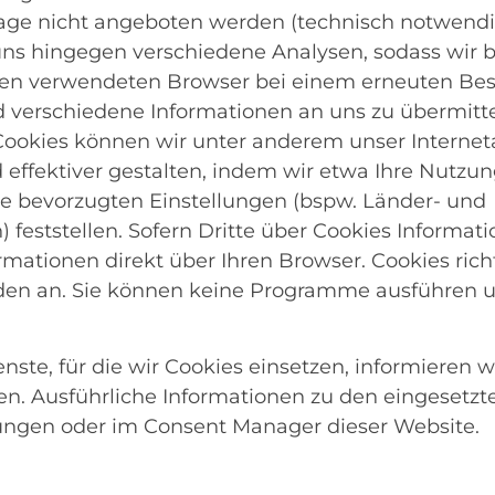
orage nicht angeboten werden (technisch notwendi
ns hingegen verschiedene Analysen, sodass wir be
nen verwendeten Browser bei einem erneuten Be
verschiedene Informationen an uns zu übermitte
 Cookies können wir unter anderem unser Internet
 effektiver gestalten, indem wir etwa Ihre Nutzu
re bevorzugten Einstellungen (bspw. Länder- und
 feststellen. Sofern Dritte über Cookies Informati
rmationen direkt über Ihren Browser. Cookies ric
den an. Sie können keine Programme ausführen u
nste, für die wir Cookies einsetzen, informieren w
n. Ausführliche Informationen zu den eingesetzte
lungen oder im Consent Manager dieser Website.