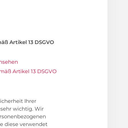
äß Artikel 13 DSGVO
ansehen
emäß Artikel 13 DSGVO
cherheit Ihrer
sehr wichtig. Wir
personenbezogenen
ke diese verwendet