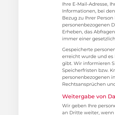
Ihre E-Mail-Adresse, I
Informationen, bei de
Bezug zu Ihrer Person 
personenbezogenen Da
Erheben, das Abfragen
immer einer gesetzlic
Gespeicherte personen
erreicht wurde und es
gibt. Wir informieren 
Speicherfristen bzw. K
personenbezogenen in
Rechtsansprüchen und 
Weitergabe von D
Wir geben Ihre person
an Dritte weiter, wenn 