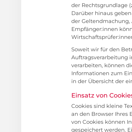
der Rechtsgrundlage (z
Darüber hinaus geben 
der Geltendmachung, 
Empfänger:innen könne
Wirtschaftsprüfer:innen
Soweit wir für den Bet
Auftragsverarbeitung
verarbeiten, können d
Informationen zum Ein
in der Übersicht der e
Einsatz von Cookie
Cookies sind kleine Te
an den Browser Ihres 
von Cookies können Inf
gespeichert werden. E