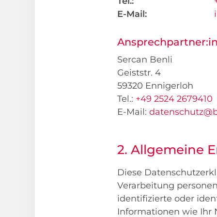
Tel.:
E-Mail:
Ansprechpartner:in
Sercan Benli
Geiststr. 4
59320 Ennigerloh
Tel.:
+49 2524 2679410
E-Mail:
datenschutz@b
2. Allgemeine 
Diese Datenschutzerklä
Verarbeitung personenb
identifizierte oder ide
Informationen wie Ihr 