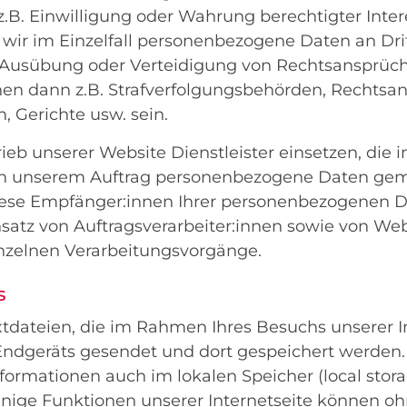
.B. Einwilligung oder Wahrung berechtigter Interes
wir im Einzelfall personenbezogene Daten an Drit
Ausübung oder Verteidigung von Rechtsansprüch
n dann z.B. Strafverfolgungsbehörden, Rechtsan
, Gerichte usw. sein.
rieb unserer Website Dienstleister einsetzen, die
 in unserem Auftrag personenbezogene Daten gem
iese Empfänger:innen Ihrer personenbezogenen D
satz von Auftragsverarbeiter:innen sowie von Web
inzelnen Verarbeitungsvorgänge.
s
xtdateien, die im Rahmen Ihres Besuchs unserer I
Endgeräts gesendet und dort gespeichert werden. 
ormationen auch im lokalen Speicher (local stora
inige Funktionen unserer Internetseite können oh