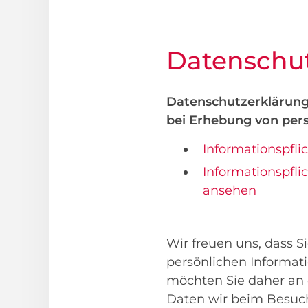
Datenschut
Datenschutzerklärung
bei Erhebung von pe
Informationspfl
Informationspfli
ansehen
Wir freuen uns, dass S
persönlichen Informati
möchten Sie daher an 
Daten wir beim Besuch