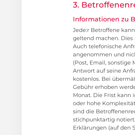
3. Betroffene
Informationen zu 
Jede:r Betroffene kan
geltend machen. Dies k
Auch telefonische Anf
angenommen und nicht
(Post, Email, sonstig
Antwort auf seine Anfr
kostenlos. Bei übermä
Gebühr erhoben werden
Monat. Die Frist kann
oder hohe Komplexität 
sind die Betroffenenre
stichpunktartig notier
Erklärungen (auf den 