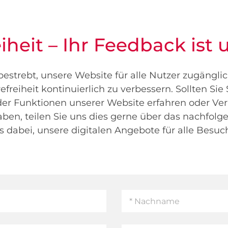
eiheit – Ihr Feedback ist 
bestrebt, unsere Website für alle Nutzer zugängli
efreiheit kontinuierlich zu verbessern. Sollten Si
der Funktionen unserer Website erfahren oder Ve
haben, teilen Sie uns dies gerne über das nachfolg
s dabei, unsere digitalen Angebote für alle Besuc