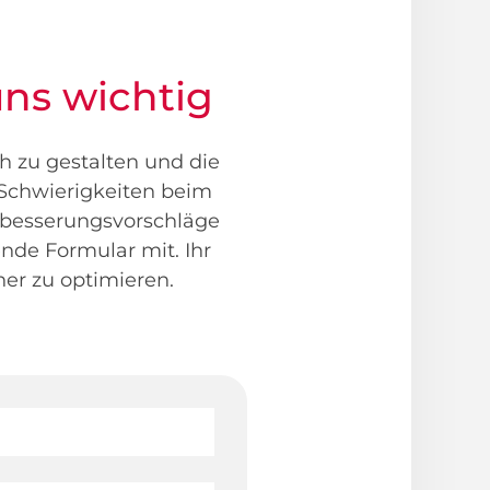
uns wichtig
ch zu gestalten und die
e Schwierigkeiten beim
rbesserungsvorschläge
ende Formular mit. Ihr
her zu optimieren.