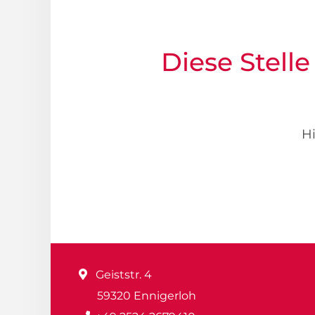
Diese Stelle
Hi
Geiststr. 4
59320 Ennigerloh