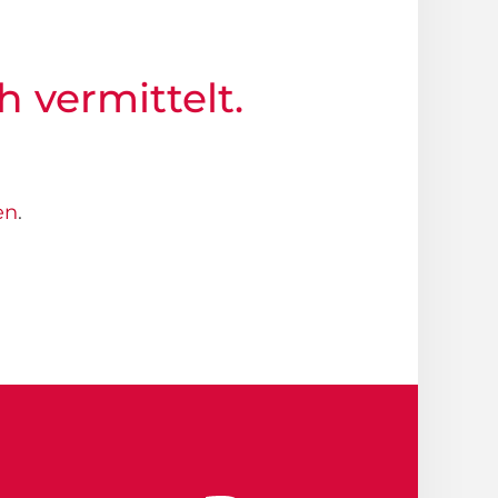
h vermittelt.
en
.