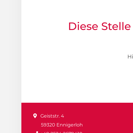
Diese Stelle
Hi
Geiststr. 4
59320 Ennigerloh