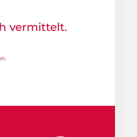
h vermittelt.
en
.