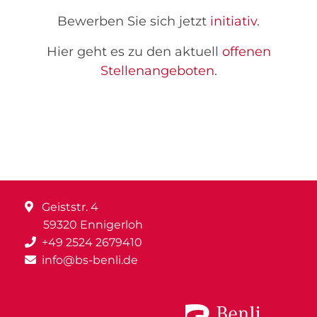
Bewerben Sie sich jetzt
initiativ
.
Hier geht es zu den aktuell
offenen
Stellenangeboten
.
Geiststr. 4
59320 Ennigerloh
+49 2524 2679410
info@bs-benli.de