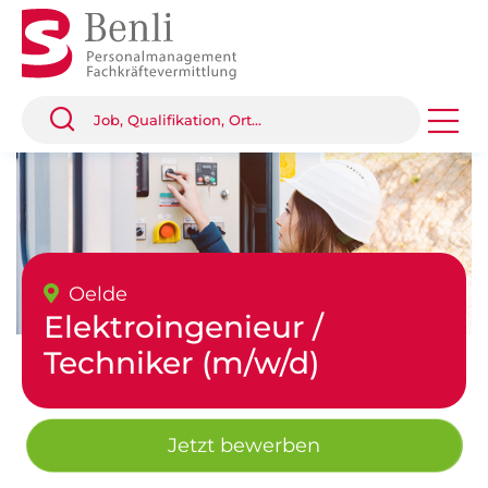
Oelde
Elektroingenieur /
Techniker (m/w/d)
Jetzt bewerben