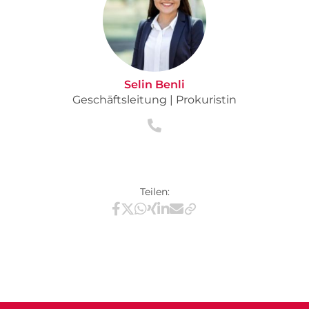
Selin Benli
Geschäftsleitung | Prokuristin
Teilen:
Teilen via Facebook
Teilen via X / Twitter
Teilen via WhatsApp
Teilen via Xing
Teilen via LinkedIn
Teilen via E-Mail