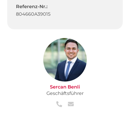
Referenz-Nr.:
804660A39015
Sercan Benli
Geschäftsführer