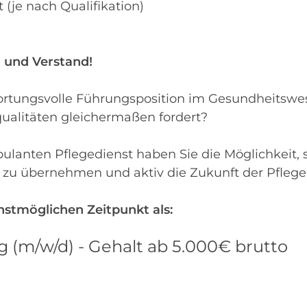
(je nach Qualifikation)
t
z und Verstand!
ortungsvolle Führungsposition im Gesundheitswese
ualitäten gleichermaßen fordert?
ulanten Pflegedienst haben Sie die Möglichkeit, 
 zu übernehmen und aktiv die Zukunft der Pflege
stmöglichen Zeitpunkt als:
g (m/w/d) - Gehalt ab 5.000€ brutto