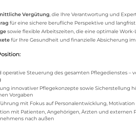
nittliche Vergütung
, die Ihre Verantwortung und Expe
trag
für eine sichere berufliche Perspektive und langfris
age
sowie flexible Arbeitszeiten, die eine optimale Work
kete
für Ihre Gesundheit und finanzielle Absicherung im
osition:
 operative Steuerung des gesamten Pflegedienstes – v
g
g innovativer Pflegekonzepte sowie Sicherstellung hö
chen Vorgaben
erführung mit Fokus auf Personalentwicklung, Motivatio
n mit Patienten, Angehörigen, Ärzten und externen P
ernehmens nach außen