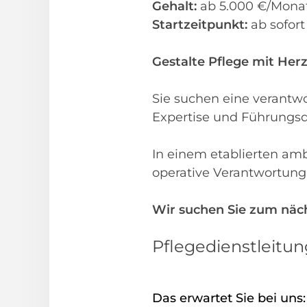
Gehalt:
ab 5.000 €/Monat 
Startzeitpunkt:
ab sofor
Gestalte Pflege mit Her
Sie suchen eine verantw
Expertise und Führungsq
In einem etablierten amb
operative Verantwortung
Wir suchen Sie zum näch
Pflegedienstleitun
Das erwartet Sie bei uns: