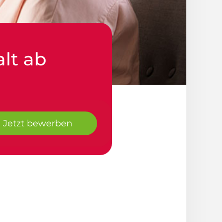
alt ab
Jetzt bewerben