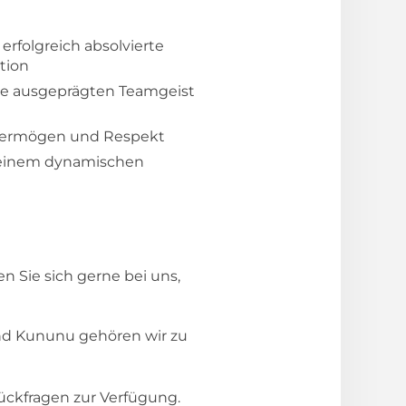
erfolgreich absolvierte
tion
owie ausgeprägten Teamgeist
svermögen und Respekt
n einem dynamischen
 Sie sich gerne bei uns,
und Kununu gehören wir zu
ckfragen zur Verfügung.