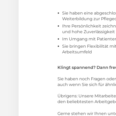
Sie haben eine abgeschlos
Weiterbildung zur Pfleged
Ihre Persönlichkeit zeich
und hohe Zuverlässigkeit
Im Umgang mit Patienten
Sie bringen Flexibilität
Arbeitsumfeld
Klingt spannend? Dann fre
Sie haben noch Fragen oder 
auch wenn Sie sich für ähnli
Übrigens: Unsere Mitarbeit
den beliebtesten Arbeitgeb
Gerne stehen wir Ihnen un