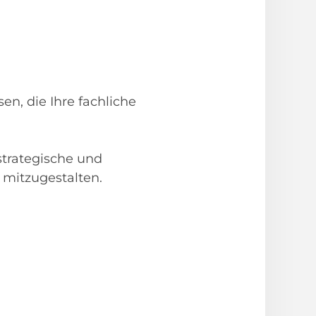
n, die Ihre fachliche
strategische und
 mitzugestalten.