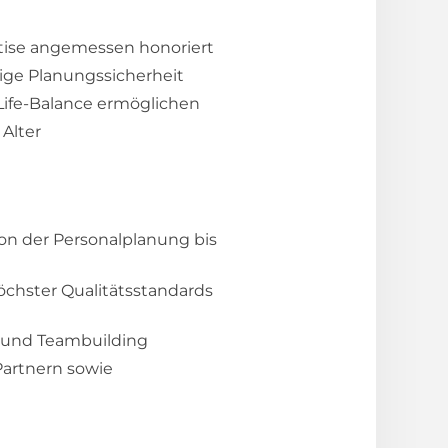
rtise angemessen honoriert
tige Planungssicherheit
-Life-Balance ermöglichen
 Alter
on der Personalplanung bis
chster Qualitätsstandards
n und Teambuilding
artnern sowie