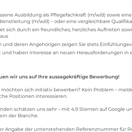
sene Ausbildung als Pflegefachkraft (m/w/d) sowie eine 
ienstleitung (m/w/d) – oder eine vergleichbare Qualifika
net sich durch ein freundliches, herzliches Auftreten s
 aus
 und deren Angehörigen zeigen Sie stets Einfühlung
 mit und haben Interesse an neuen Herausforderungen i
uen wir uns auf Ihre aussagekräftige Bewerbung!
möchten sich initiativ bewerben? Kein Problem – melden
che Positionen interessieren.
enden schätzen uns sehr – mit 4,9 Sternen auf Google 
ern der Branche.
ter Angabe der untenstehenden Referenznummer für Rü