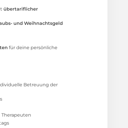
it
übertariflicher
aubs- und Weihnachtsgeld
iten
für deine persönliche
dividuelle Betreuung der
s
d Therapeuten
tags