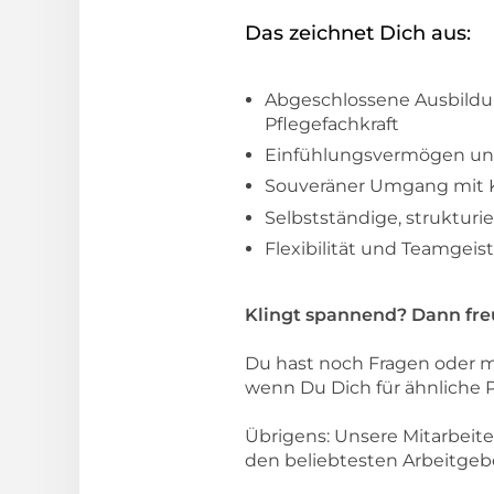
Das zeichnet Dich aus:
Abgeschlossene Ausbildun
Pflegefachkraft
Einfühlungsvermögen und
Souveräner Umgang mit Kri
Selbstständige, strukturi
Flexibilität und Teamgei
Klingt spannend? Dann fre
Du hast noch Fragen oder m
wenn Du Dich für ähnliche Po
Übrigens: Unsere Mitarbeit
den beliebtesten Arbeitgeb