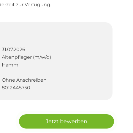
derzeit zur Verfügung.
31.07.2026
Altenpfleger (m/w/d)
Hamm
Ohne Anschreiben
8012A45750
Jetzt bewerben