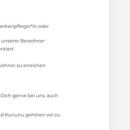
rankenpfleger*in oder
g unserer Bewohner
ntiert
wohner zu erreichen
Dich gerne bei uns, auch
und Kununu gehören wir zu