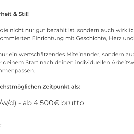
heit & Stil!
die nicht nur gut bezahlt ist, sondern auch wirkl
ommierten Einrichtung mit Geschichte, Herz und
 nur ein wertschätzendes Miteinander, sondern au
or deinem Start nach deinen individuellen Arbeit
ammenpassen.
chstmöglichen Zeitpunkt als:
/w/d) - ab 4.500€ brutto
: