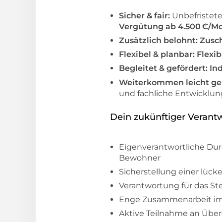
Sicher & fair:
Unbefristete
Vergütung ab 4.500 €/M
Zusätzlich belohnt:
Zusch
Flexibel & planbar:
Flexib
Begleitet & gefördert:
In
Weiterkommen leicht g
und fachliche Entwicklun
Dein zukünftiger Verant
Eigenverantwortliche Dur
Bewohner
Sicherstellung einer lüc
Verantwortung für das S
Enge Zusammenarbeit im i
Aktive Teilnahme an Über