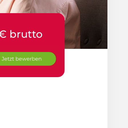
€ brutto
Jetzt bewerben