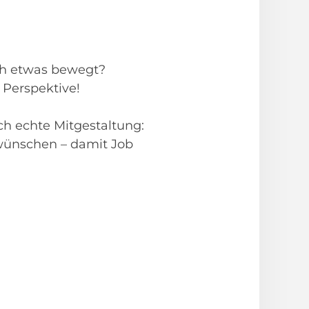
ich etwas bewegt?
 Perspektive!
ch echte Mitgestaltung:
swünschen – damit Job