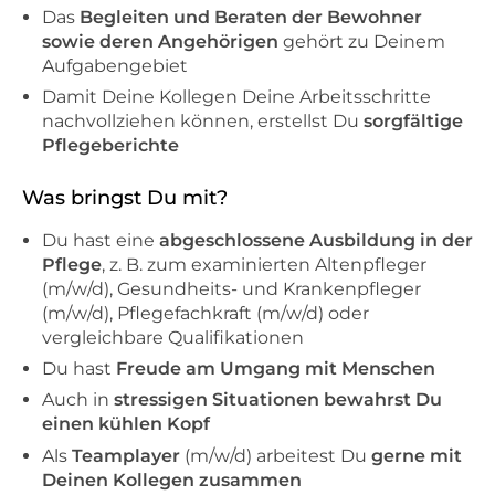
Das
Begleiten und Beraten der Bewohner
sowie deren Angehörigen
gehört zu Deinem
Aufgabengebiet
Damit Deine Kollegen Deine Arbeitsschritte
nachvollziehen können, erstellst Du
sorgfältige
Pflegeberichte
Was bringst Du mit?
Du hast eine
abgeschlossene Ausbildung in der
Pflege
, z. B. zum examinierten Altenpfleger
(m/w/d), Gesundheits- und Krankenpfleger
(m/w/d), Pflegefachkraft (m/w/d) oder
vergleichbare Qualifikationen
Du hast
Freude am Umgang mit Menschen
Auch in
stressigen Situationen bewahrst Du
einen kühlen Kopf
Als
Teamplayer
(m/w/d) arbeitest Du
gerne mit
Deinen Kollegen zusammen