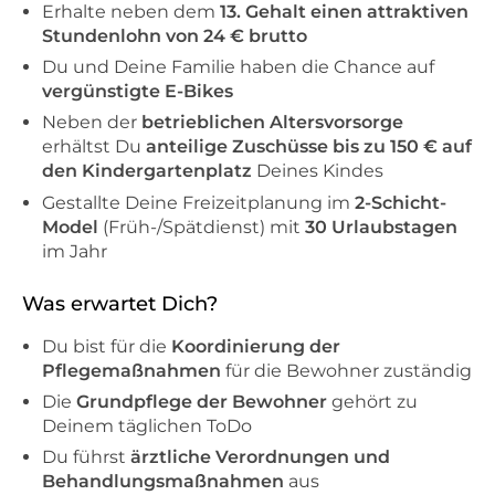
Erhalte neben dem
13. Gehalt einen attraktiven
Stundenlohn von 24 € brutto
Du und Deine Familie haben die Chance auf
vergünstigte E-Bikes
Neben der
betrieblichen Altersvorsorge
erhältst Du
anteilige Zuschüsse bis zu 150 € auf
den Kindergartenplatz
Deines Kindes
Gestallte Deine Freizeitplanung im
2-Schicht-
Model
(Früh-/Spätdienst) mit
30 Urlaubstagen
im Jahr
Was erwartet Dich?
Du bist für die
Koordinierung der
Pflegemaßnahmen
für die Bewohner zuständig
Die
Grundpflege der Bewohner
gehört zu
Deinem täglichen ToDo
Du führst
ärztliche Verordnungen und
Behandlungsmaßnahmen
aus