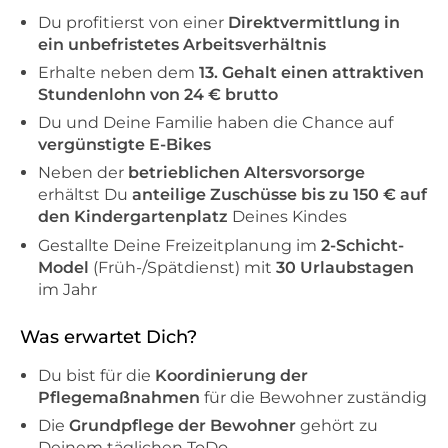
Du profitierst von einer
Direktvermittlung in
ein unbefristetes Arbeitsverhältnis
Erhalte neben dem
13. Gehalt einen attraktiven
Stundenlohn von 24 € brutto
Du und Deine Familie haben die Chance auf
vergünstigte E-Bikes
Neben der
betrieblichen Altersvorsorge
erhältst Du
anteilige Zuschüsse bis zu 150 € auf
den Kindergartenplatz
Deines Kindes
Gestallte Deine Freizeitplanung im
2-Schicht-
Model
(Früh-/Spätdienst) mit
30 Urlaubstagen
im Jahr
Was erwartet Dich?
Du bist für die
Koordinierung der
Pflegemaßnahmen
für die Bewohner zuständig
Die
Grundpflege der Bewohner
gehört zu
Deinem täglichen ToDo