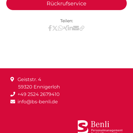
Rückrufservice
Teilen:
Teilen via Facebook
Teilen via X / Twitter
Teilen via WhatsApp
Teilen via Xing
Teilen via LinkedIn
Teilen via E-Mail
Geiststr. 4
59320 Ennigerloh
+49 2524 2679410
info@bs-benli.de