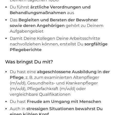
Du führst
ärztliche Verordnungen und
Behandlungsmaßnahmen
aus
Das
Begleiten und Beraten der Bewohner
sowie deren Angehörigen
gehört zu Deinem
Aufgabengebiet
Damit Deine Kollegen Deine Arbeitsschritte
nachvollziehen können, erstellst Du
sorgfältige
Pflegeberichte
Was bringst Du mit?
Du hast eine
abgeschlossene Ausbildung in der
Pflege
, z. B. zum examinierten Altenpfleger
(m/w/d), Gesundheits- und Krankenpfleger
(m/w/d), Pflegefachkraft (m/w/d) oder
vergleichbare Qualifikationen
Du hast
Freude am Umgang mit Menschen
Auch in
stressigen Situationen bewahrst Du
einen kühlen Kopf