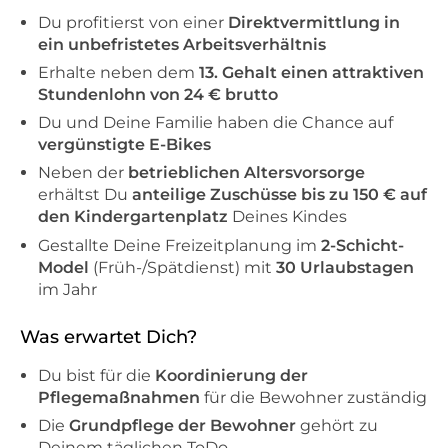
Du profitierst von einer
Direktvermittlung in
ein unbefristetes Arbeitsverhältnis
Erhalte neben dem
13. Gehalt einen attraktiven
Stundenlohn von 24 € brutto
Du und Deine Familie haben die Chance auf
vergünstigte E-Bikes
Neben der
betrieblichen Altersvorsorge
erhältst Du
anteilige Zuschüsse bis zu 150 € auf
den Kindergartenplatz
Deines Kindes
Gestallte Deine Freizeitplanung im
2-Schicht-
Model
(Früh-/Spätdienst) mit
30 Urlaubstagen
im Jahr
Was erwartet Dich?
Du bist für die
Koordinierung der
Pflegemaßnahmen
für die Bewohner zuständig
Die
Grundpflege der Bewohner
gehört zu
Deinem täglichen ToDo