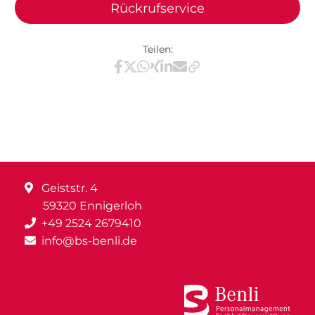
Rückrufservice
Teilen:
Teilen via Facebook
Teilen via X / Twitter
Teilen via WhatsApp
Teilen via Xing
Teilen via LinkedIn
Teilen via E-Mail
Geiststr. 4
59320 Ennigerloh
+49 2524 2679410
info@bs-benli.de