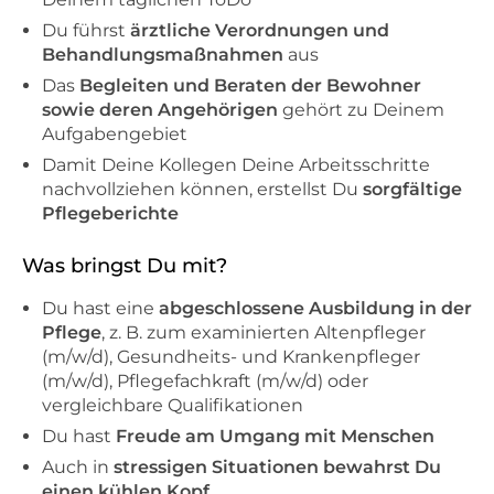
Du führst
ärztliche Verordnungen und
Behandlungsmaßnahmen
aus
Das
Begleiten und Beraten der Bewohner
sowie deren Angehörigen
gehört zu Deinem
Aufgabengebiet
Damit Deine Kollegen Deine Arbeitsschritte
nachvollziehen können, erstellst Du
sorgfältige
Pflegeberichte
Was bringst Du mit?
Du hast eine
abgeschlossene Ausbildung in der
Pflege
, z. B. zum examinierten Altenpfleger
(m/w/d), Gesundheits- und Krankenpfleger
(m/w/d), Pflegefachkraft (m/w/d) oder
vergleichbare Qualifikationen
Du hast
Freude am Umgang mit Menschen
Auch in
stressigen Situationen bewahrst Du
einen kühlen Kopf