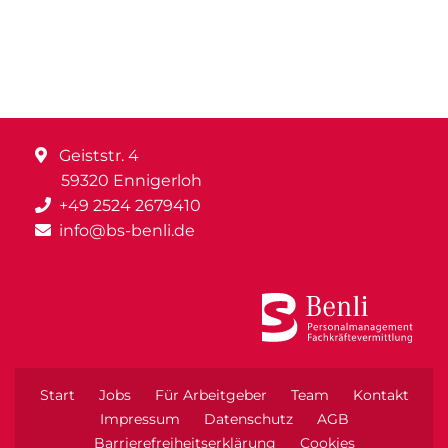
Geiststr. 4
59320 Ennigerloh
+49 2524 2679410
info@bs-benli.de
Start
Jobs
Für Arbeitgeber
Team
Kontakt
Impressum
Datenschutz
AGB
Barrierefreiheitserklärung
Cookies