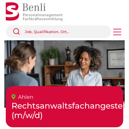
Ahlen
Rechtsanwaltsfachangestell
(m/w/d)