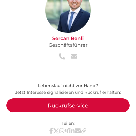
Sercan Benli
Geschäftsführer
Lebenslauf nicht zur Hand?
Jetzt Interesse signalisieren und Rückruf erhalten:
Rückrufservice
Teilen:
Teilen via Facebook
Teilen via X / Twitter
Teilen via WhatsApp
Teilen via Xing
Teilen via LinkedIn
Teilen via E-Mail