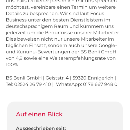
uns. Falls Du lieber persönlich mit uns sprechen
möchtest, vereinbare einen Termin um weitere
Details zu besprechen. Wir sind laut Focus
Business unter den besten Dienstleistern im
deutschsprachigem Raum und kümmern uns
jederzeit um die Bedürfnisse unserer Mitarbeiter.
Dies beweisen nicht nur unsere Mitarbeiter im
täglichen Einsatz, sondern auch unsere Google-
und Kununu-Bewertungen der BS Benli GmbH
von 4,9 sowie eine Weiterempfehlungsrate von
100%
BS Benli GmbH | Geiststr. 4 | 59320 Ennigerloh |
Tel: 02524 26 79 410 | WhatsApp: 0178 667 948 0
Auf einen Blick
Ausgeschrieben seit: