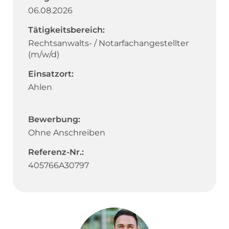
06.08.2026
Tätigkeitsbereich:
Rechtsanwalts- / Notarfachangestellter
(m/w/d)
Einsatzort:
Ahlen
Bewerbung:
Ohne Anschreiben
Referenz-Nr.:
405766A30797