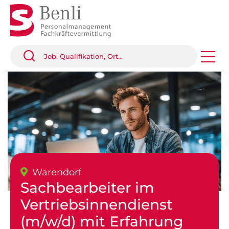
Warendorf
Sachbearbeiter im
Vertriebsinnendienst
(m/w/d) mit Erfahrung