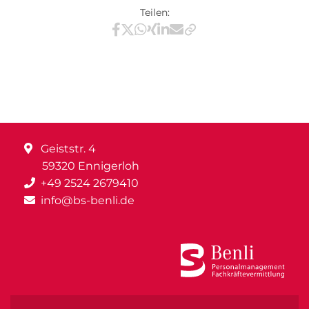
Teilen:
Teilen via Facebook
Teilen via X / Twitter
Teilen via WhatsApp
Teilen via Xing
Teilen via LinkedIn
Teilen via E-Mail
Geiststr. 4
59320 Ennigerloh
+49 2524 2679410
info@bs-benli.de