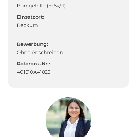
Bürogehilfe (m/w/d)
Einsatzort:
Beckum
Bewerbung:
Ohne Anschreiben
Referenz-Nr.:
401510A41829