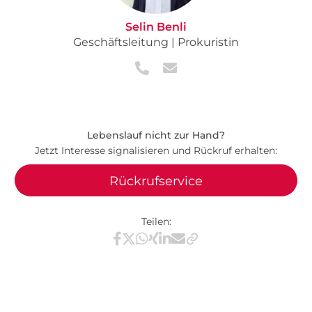
Selin Benli
Geschäftsleitung | Prokuristin
Lebenslauf nicht zur Hand?
Jetzt Interesse signalisieren und Rückruf erhalten:
Rückrufservice
Teilen:
Teilen via Facebook
Teilen via X / Twitter
Teilen via WhatsApp
Teilen via Xing
Teilen via LinkedIn
Teilen via E-Mail